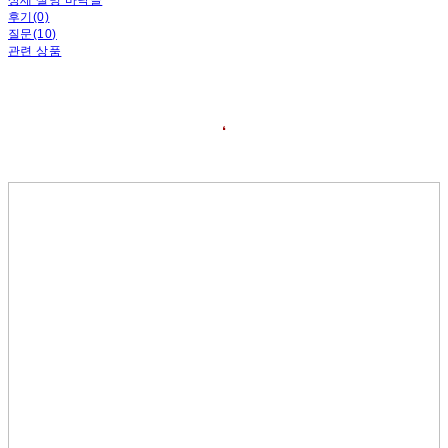
후기(0)
질문(10)
관련 상품
❛