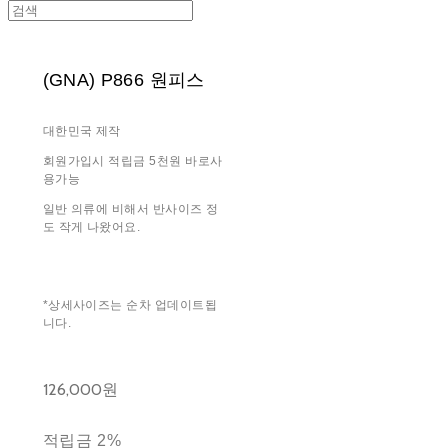
(GNA) P866 원피스
대한민국 제작
회원가입시 적립금 5천원 바로사
용가능
일반 의류에 비해서 반사이즈 정
도 작게 나왔어요.
*상세사이즈는 순차 업데이트됩
니다.
126,000원
적립금
2%