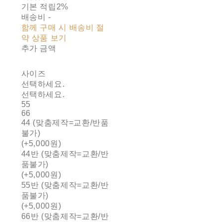
기본 적립
2%
배송비
-
함께 구매 시 배송비 절
약 상품 보기
추가 금액
사이즈
선택하세요.
선택하세요.
55
66
44 (맞춤제작=교환/반품
불가)
(+5,000원)
44반 (맞춤제작=교환/반
품불가)
(+5,000원)
55반 (맞춤제작=교환/반
품불가)
(+5,000원)
66반 (맞춤제작=교환/반