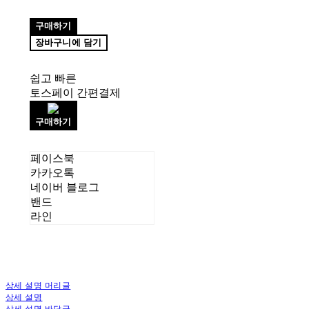
구매하기
장바구니에 담기
쉽고 빠른
토스페이 간편결제
구매하기
페이스북
카카오톡
네이버 블로그
밴드
라인
상세 설명 머리글
상세 설명
상세 설명 바닥글