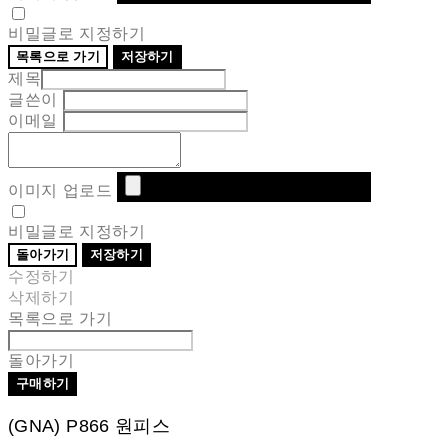
비밀글로 지정하기
목록으로 가기
저장하기
제목
글쓴이
이메일
이미지 업로드
비밀글로 지정하기
돌아가기
저장하기
수정하기
삭제하기
목록으로 가기
돌아가기
구매하기
(GNA) P866 원피스