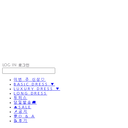
LOG IN
로그인
이번 주 신상🤍
BASIC DRESS ▼
LUXURY DRESS ▼
LONG DRESS
투피스
당일발송🚚
🔥SALE
📌공지
💬Q & A
📝후기