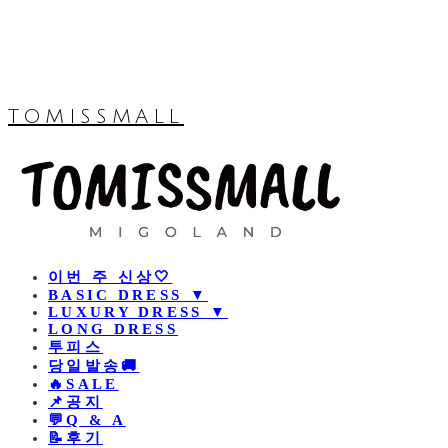
TOMISSMALL
이번 주 신상🤍
BASIC DRESS ▼
LUXURY DRESS ▼
LONG DRESS
투피스
당일발송🚚
🔥SALE
📌공지
💬Q & A
📝후기