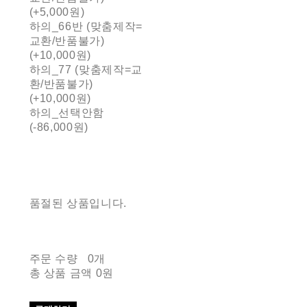
(+5,000원)
하의_66반 (맞춤제작=
교환/반품불가)
(+10,000원)
하의_77 (맞춤제작=교
환/반품불가)
(+10,000원)
하의_선택안함
(-86,000원)
품절된 상품입니다.
주문 수량
0개
총 상품 금액
0원