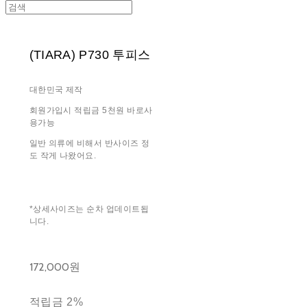
(TIARA) P730 투피스
대한민국 제작
회원가입시 적립금 5천원 바로사
용가능
일반 의류에 비해서 반사이즈 정
도 작게 나왔어요.
*상세사이즈는 순차 업데이트됩
니다.
172,000원
적립금
2%