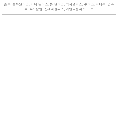
홀복, 홀복원피스, 미니 원피스, 롱 원피스, 섹시원피스, 투피스, 파티복, 연주
복, 섹시슬립, 란제리원피스, 데일리원피스, 구두