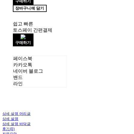
구매하기
장바구니에 담기
쉽고 빠른
토스페이 간편결제
구매하기
페이스북
카카오톡
네이버 블로그
밴드
라인
상세 설명 머리글
상세 설명
상세 설명 바닥글
후기(0)
질문(10)