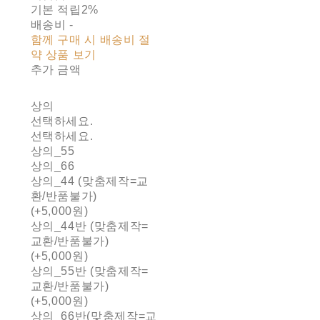
기본 적립
2%
배송비
-
함께 구매 시 배송비 절
약 상품 보기
추가 금액
상의
선택하세요.
선택하세요.
상의_55
상의_66
상의_44 (맞춤제작=교
환/반품불가)
(+5,000원)
상의_44반 (맞춤제작=
교환/반품불가)
(+5,000원)
상의_55반 (맞춤제작=
교환/반품불가)
(+5,000원)
상의_66반(맞춤제작=교