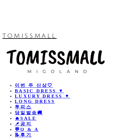
TOMISSMALL
이번 주 신상🤍
BASIC DRESS ▼
LUXURY DRESS ▼
LONG DRESS
투피스
당일발송🚚
🔥SALE
📌공지
💬Q & A
📝후기