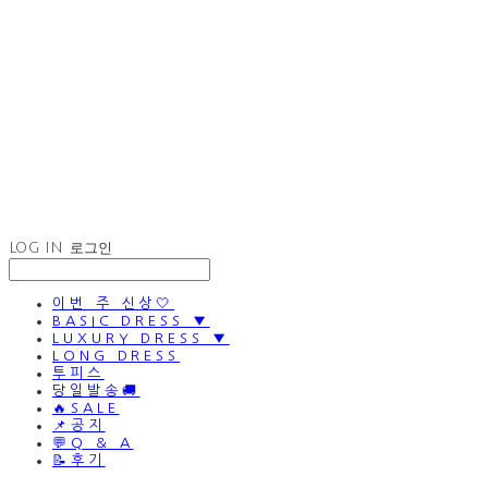
LOG IN
로그인
이번 주 신상🤍
BASIC DRESS ▼
LUXURY DRESS ▼
LONG DRESS
투피스
당일발송🚚
🔥SALE
📌공지
💬Q & A
📝후기