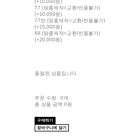
(+10,000원)
77 (맞춤제작=교환/반품불가)
(+10,000원)
77반 (맞춤제작=교환/반품불가)
(+15,000원)
88 (맞춤제작=교환/반품불가)
(+20,000원)
품절된 상품입니다.
주문 수량
0개
총 상품 금액
0원
구매하기
장바구니에 담기