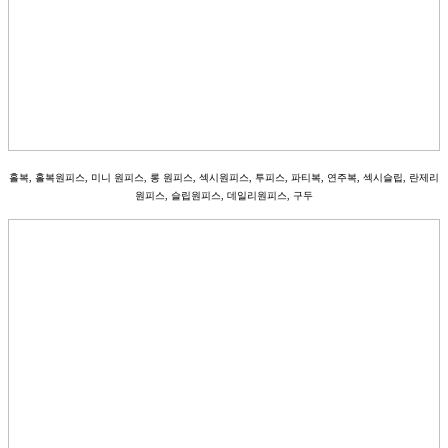
홀복, 홀복원피스, 미니 원피스, 롱 원피스, 섹시원피스, 투피스, 파티복, 연주복, 섹시슬립, 란제리
원피스, 슬립원피스, 데일리원피스, 구두