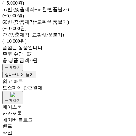
(+5,000원)
55반 (맞춤제작=교환/반품불가)
(+5,000원)
66반 (맞춤제작=교환/반품불가)
(+10,000원)
77 (맞춤제작=교환/반품불가)
(+10,000원)
품절된 상품입니다.
주문 수량
0개
총 상품 금액
0원
구매하기
장바구니에 담기
쉽고 빠른
토스페이 간편결제
구매하기
페이스북
카카오톡
네이버 블로그
밴드
라인