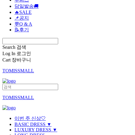
당일발송🚚
🔥SALE
📌공지
💬Q & A
📝후기
Search
검색
Log In
로그인
Cart
장바구니
TOMISSMALL
TOMISSMALL
이번 주 신상🤍
BASIC DRESS ▼
LUXURY DRESS ▼