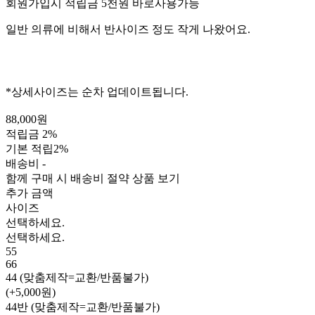
회원가입시 적립금 5천원 바로사용가능
일반 의류에 비해서 반사이즈 정도 작게 나왔어요.
*상세사이즈는 순차 업데이트됩니다.
88,000원
적립금
2%
기본 적립
2%
배송비
-
함께 구매 시 배송비 절약 상품 보기
추가 금액
사이즈
선택하세요.
선택하세요.
55
66
44 (맞춤제작=교환/반품불가)
(+5,000원)
44반 (맞춤제작=교환/반품불가)