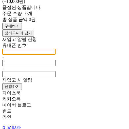
(+10,000원)
품절된 상품입니다.
주문 수량
0개
총 상품 금액
0원
구매하기
장바구니에 담기
재입고 알림 신청
휴대폰 번호
-
-
재입고 시 알림
신청하기
페이스북
카카오톡
네이버 블로그
밴드
라인
이용약관