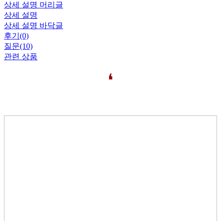
상세 설명 머리글
상세 설명
상세 설명 바닥글
후기(0)
질문(10)
관련 상품
❛