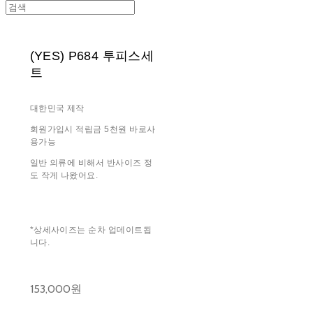
(YES) P684 투피스세
트
대한민국 제작
회원가입시 적립금 5천원 바로사
용가능
일반 의류에 비해서 반사이즈 정
도 작게 나왔어요.
*상세사이즈는 순차 업데이트됩
니다.
153,000원