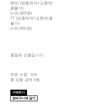
66반 (맞춤제작=교환/반
품불가)
(+10,000원)
77 (맞춤제작=교환/반품
불가)
(+10,000원)
품절된 상품입니다.
주문 수량
0개
총 상품 금액
0원
구매하기
장바구니에 담기