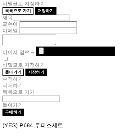
비밀글로 지정하기
목록으로 가기
저장하기
제목
글쓴이
이메일
이미지 업로드
비밀글로 지정하기
돌아가기
저장하기
수정하기
삭제하기
목록으로 가기
돌아가기
구매하기
(YES) P684 투피스세트