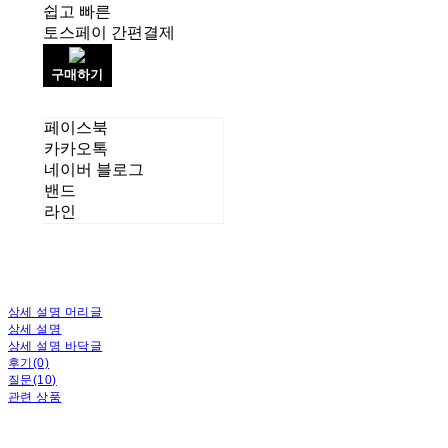
쉽고 빠른
토스페이 간편결제
구매하기
페이스북
카카오톡
네이버 블로그
밴드
라인
상세 설명 머리글
상세 설명
상세 설명 바닥글
후기(0)
질문(10)
관련 상품