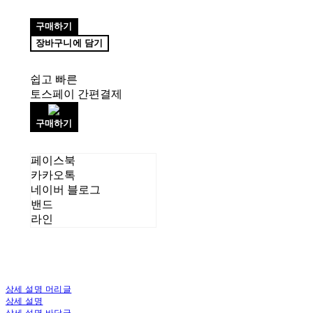
구매하기
장바구니에 담기
쉽고 빠른
토스페이 간편결제
구매하기
페이스북
카카오톡
네이버 블로그
밴드
라인
상세 설명 머리글
상세 설명
상세 설명 바닥글