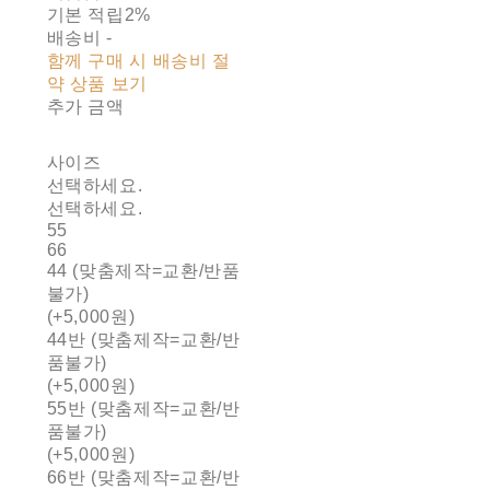
기본 적립
2%
배송비
-
함께 구매 시 배송비 절
약 상품 보기
추가 금액
사이즈
선택하세요.
선택하세요.
55
66
44 (맞춤제작=교환/반품
불가)
(+5,000원)
44반 (맞춤제작=교환/반
품불가)
(+5,000원)
55반 (맞춤제작=교환/반
품불가)
(+5,000원)
66반 (맞춤제작=교환/반