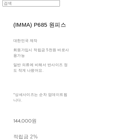
(IMMA) P685 원피스
대한민국 제작
회원가입시 적립금 5천원 바로사
용가능
일반 의류에 비해서 반사이즈 정
도 작게 나왔어요.
*상세사이즈는 순차 업데이트됩
니다.
144,000원
적립금
2%