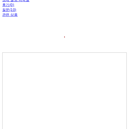
후기(0)
질문(10)
관련 상품
❛