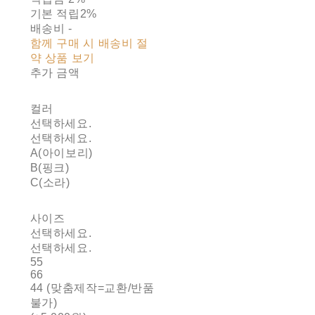
기본 적립
2%
배송비
-
함께 구매 시 배송비 절
약 상품 보기
추가 금액
컬러
선택하세요.
선택하세요.
A(아이보리)
B(핑크)
C(소라)
사이즈
선택하세요.
선택하세요.
55
66
44 (맞춤제작=교환/반품
불가)