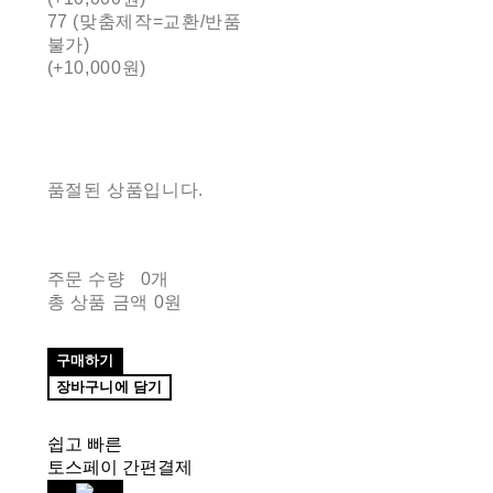
77 (맞춤제작=교환/반품
불가)
(+10,000원)
품절된 상품입니다.
주문 수량
0개
총 상품 금액
0원
구매하기
장바구니에 담기
쉽고 빠른
토스페이 간편결제