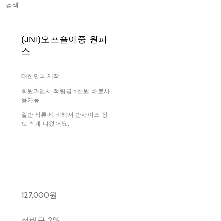
(JNI)오프숄이중 원피
스
대한민국 제작
회원가입시 적립금 5천원 바로사
용가능
일반 의류에 비해서 반사이즈 정
도 작게 나왔어요.
127,000원
적립금
2%