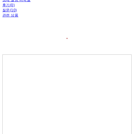
후기(0)
질문(10)
관련 상품
❛