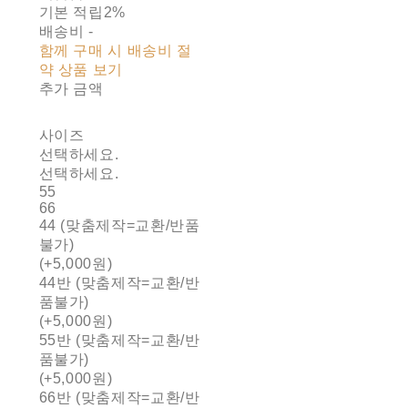
기본 적립
2%
배송비
-
함께 구매 시 배송비 절
약 상품 보기
추가 금액
사이즈
선택하세요.
선택하세요.
55
66
44 (맞춤제작=교환/반품
불가)
(+5,000원)
44반 (맞춤제작=교환/반
품불가)
(+5,000원)
55반 (맞춤제작=교환/반
품불가)
(+5,000원)
66반 (맞춤제작=교환/반