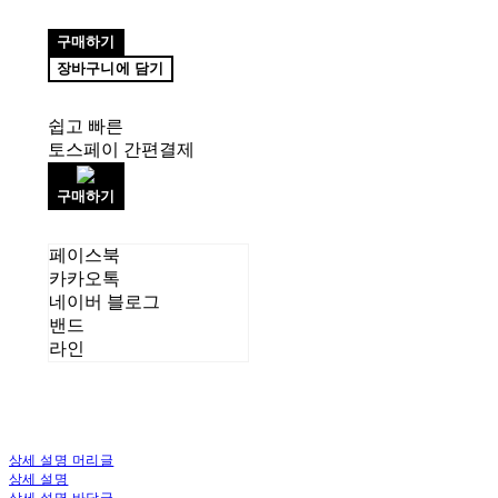
구매하기
장바구니에 담기
쉽고 빠른
토스페이 간편결제
구매하기
페이스북
카카오톡
네이버 블로그
밴드
라인
상세 설명 머리글
상세 설명
상세 설명 바닥글