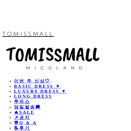
TOMISSMALL
이번 주 신상🤍
BASIC DRESS ▼
LUXURY DRESS ▼
LONG DRESS
투피스
당일발송🚚
🔥SALE
📌공지
💬Q & A
📝후기