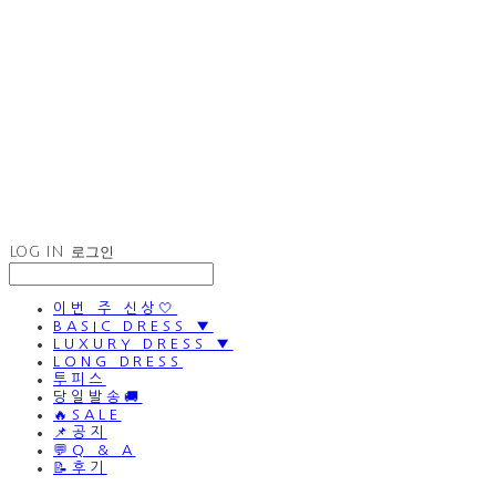
LOG IN
로그인
이번 주 신상🤍
BASIC DRESS ▼
LUXURY DRESS ▼
LONG DRESS
투피스
당일발송🚚
🔥SALE
📌공지
💬Q & A
📝후기