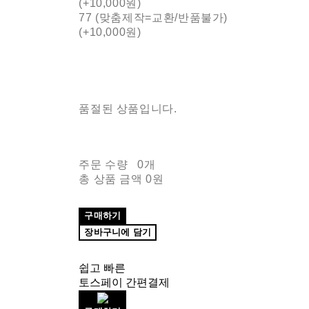
(+10,000원)
77 (맞춤제작=교환/반품불가)
(+10,000원)
품절된 상품입니다.
주문 수량
0개
총 상품 금액
0원
구매하기
장바구니에 담기
쉽고 빠른
토스페이 간편결제