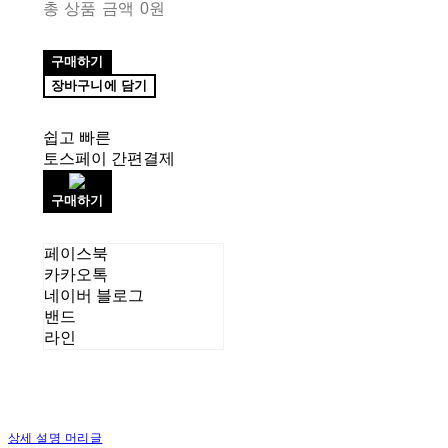
총 상품 금액
0원
구매하기
장바구니에 담기
쉽고 빠른
토스페이 간편결제
구매하기
페이스북
카카오톡
네이버 블로그
밴드
라인
상세 설명 머리글