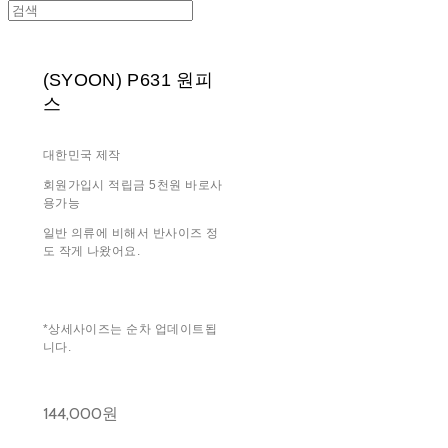
(SYOON) P631 원피
스
대한민국 제작
회원가입시 적립금 5천원 바로사
용가능
일반 의류에 비해서 반사이즈 정
도 작게 나왔어요.
*상세사이즈는 순차 업데이트됩
니다.
144,000원