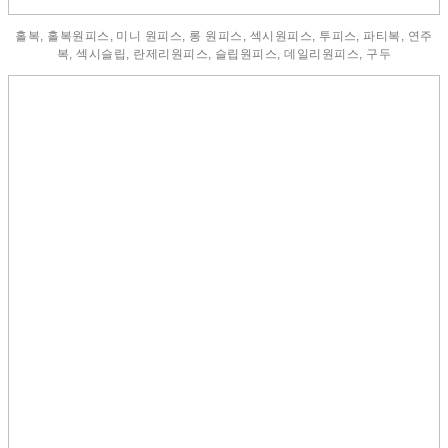
홀복, 홀복원피스, 미니 원피스, 롱 원피스, 섹시원피스, 투피스, 파티복, 연주
복, 섹시슬립, 란제리원피스, 슬립원피스, 데일리원피스, 구두