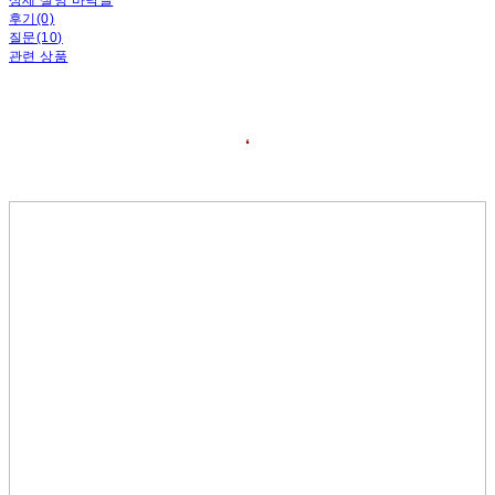
후기(0)
질문(10)
관련 상품
❛