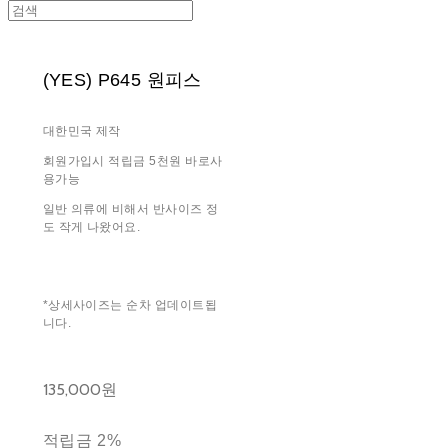
(YES) P645 원피스
대한민국 제작
회원가입시 적립금 5천원 바로사
용가능
일반 의류에 비해서 반사이즈 정
도 작게 나왔어요.
*상세사이즈는 순차 업데이트됩
니다.
135,000원
적립금
2%