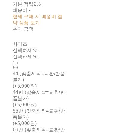
기본 적립
2%
배송비
-
함께 구매 시 배송비 절
약 상품 보기
추가 금액
사이즈
선택하세요.
선택하세요.
55
66
44 (맞춤제작=교환/반품
불가)
(+5,000원)
44반 (맞춤제작=교환/반
품불가)
(+5,000원)
55반 (맞춤제작=교환/반
품불가)
(+5,000원)
66반 (맞춤제작=교환/반