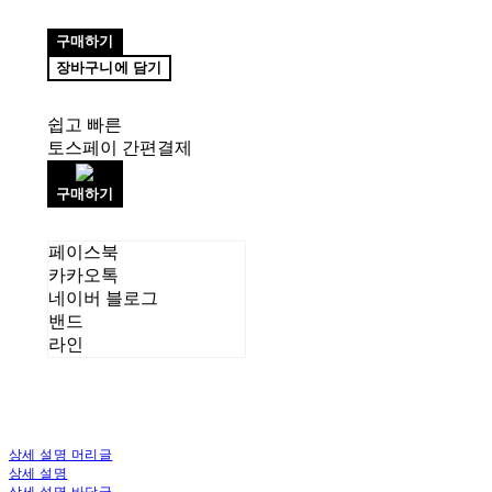
구매하기
장바구니에 담기
쉽고 빠른
토스페이 간편결제
구매하기
페이스북
카카오톡
네이버 블로그
밴드
라인
상세 설명 머리글
상세 설명
상세 설명 바닥글