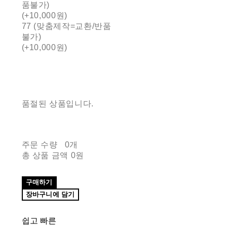
품불가)
(+10,000원)
77 (맞춤제작=교환/반품
불가)
(+10,000원)
품절된 상품입니다.
주문 수량
0개
총 상품 금액
0원
구매하기
장바구니에 담기
쉽고 빠른