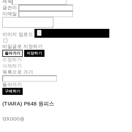
제목
글쓴이
이메일
이미지 업로드
비밀글로 지정하기
돌아가기
저장하기
수정하기
삭제하기
목록으로 가기
돌아가기
구매하기
(TIARA) P648 원피스
129,000원