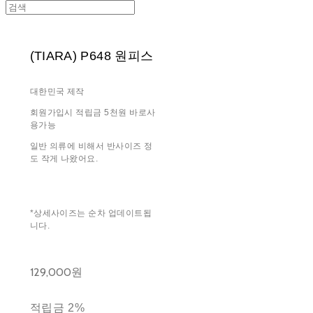
(TIARA) P648 원피스
대한민국 제작
회원가입시 적립금 5천원 바로사
용가능
일반 의류에 비해서 반사이즈 정
도 작게 나왔어요.
*상세사이즈는 순차 업데이트됩
니다.
129,000원
적립금
2%