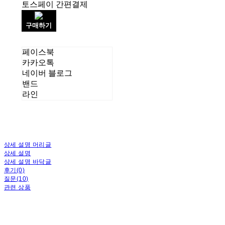
토스페이 간편결제
구매하기
페이스북
카카오톡
네이버 블로그
밴드
라인
상세 설명 머리글
상세 설명
상세 설명 바닥글
후기(0)
질문(10)
관련 상품