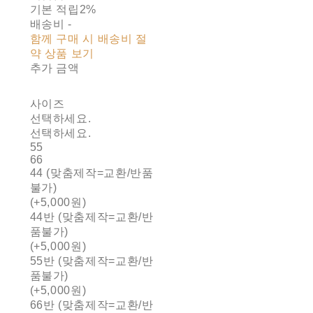
기본 적립
2%
배송비
-
함께 구매 시 배송비 절
약 상품 보기
추가 금액
사이즈
선택하세요.
선택하세요.
55
66
44 (맞춤제작=교환/반품
불가)
(+5,000원)
44반 (맞춤제작=교환/반
품불가)
(+5,000원)
55반 (맞춤제작=교환/반
품불가)
(+5,000원)
66반 (맞춤제작=교환/반