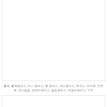
홀복, 홀복원피스, 미니 원피스, 롱 원피스, 섹시원피스, 투피스, 파티복, 연주
복, 섹시슬립, 란제리원피스, 슬립원피스, 데일리원피스, 구두