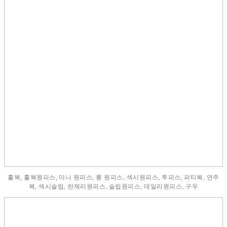
홀복, 홀복원피스, 미니 원피스, 롱 원피스, 섹시원피스, 투피스, 파티복, 연주
복, 섹시슬립, 란제리원피스, 슬립원피스, 데일리원피스, 구두