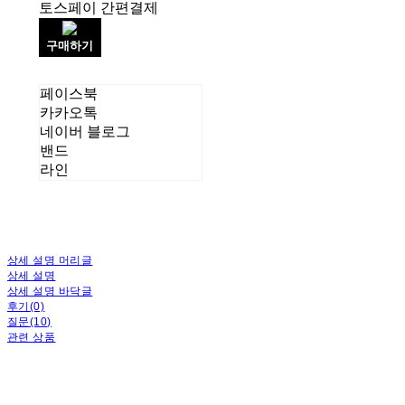
토스페이 간편결제
구매하기
페이스북
카카오톡
네이버 블로그
밴드
라인
상세 설명 머리글
상세 설명
상세 설명 바닥글
후기(0)
질문(10)
관련 상품