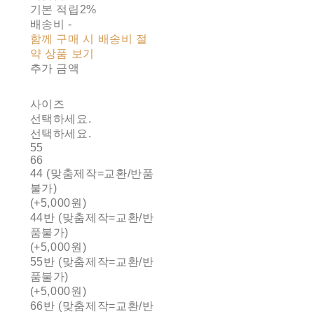
기본 적립
2%
배송비
-
함께 구매 시 배송비 절
약 상품 보기
추가 금액
사이즈
선택하세요.
선택하세요.
55
66
44 (맞춤제작=교환/반품
불가)
(+5,000원)
44반 (맞춤제작=교환/반
품불가)
(+5,000원)
55반 (맞춤제작=교환/반
품불가)
(+5,000원)
66반 (맞춤제작=교환/반