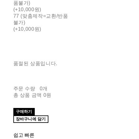
품불가)
(+10,000원)
77 (맞춤제작=교환/반품
불가)
(+10,000원)
품절된 상품입니다.
주문 수량
0개
총 상품 금액
0원
구매하기
장바구니에 담기
쉽고 빠른