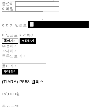
글쓴이
이메일
이미지 업로드
비밀글로 지정하기
돌아가기
저장하기
수정하기
삭제하기
목록으로 가기
돌아가기
구매하기
(TIARA) P558 원피스
126,000원
추가 금액