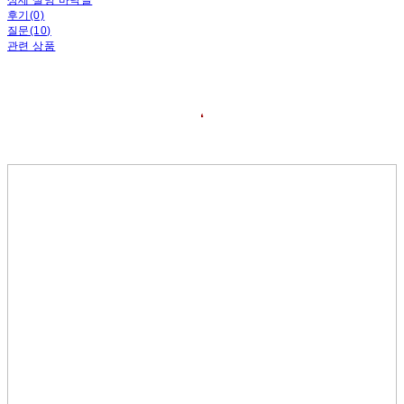
후기(0)
질문(10)
관련 상품
❛