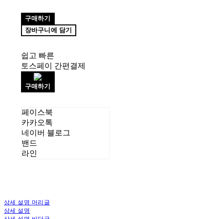
구매하기
장바구니에 담기
쉽고 빠른
토스페이 간편결제
구매하기
페이스북
카카오톡
네이버 블로그
밴드
라인
상세 설명 머리글
상세 설명
상세 설명 바닥글