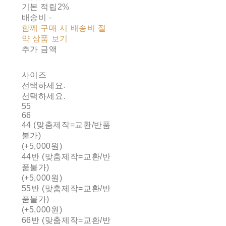
기본 적립
2%
배송비
-
함께 구매 시 배송비 절
약 상품 보기
추가 금액
사이즈
선택하세요.
선택하세요.
55
66
44 (맞춤제작=교환/반품
불가)
(+5,000원)
44반 (맞춤제작=교환/반
품불가)
(+5,000원)
55반 (맞춤제작=교환/반
품불가)
(+5,000원)
66반 (맞춤제작=교환/반