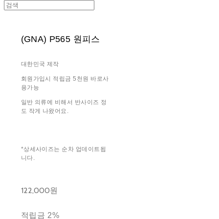
(GNA) P565 원피스
대한민국 제작
회원가입시 적립금 5천원 바로사
용가능
일반 의류에 비해서 반사이즈 정
도 작게 나왔어요.
*상세사이즈는 순차 업데이트됩
니다.
122,000원
적립금
2%