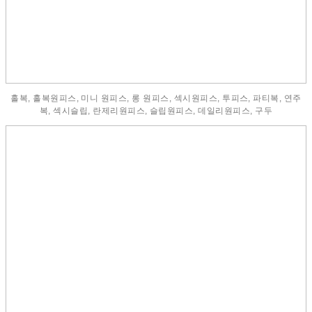
홀복, 홀복원피스, 미니 원피스, 롱 원피스, 섹시원피스, 투피스, 파티복, 연주
복, 섹시슬립, 란제리원피스, 슬립원피스, 데일리원피스, 구두