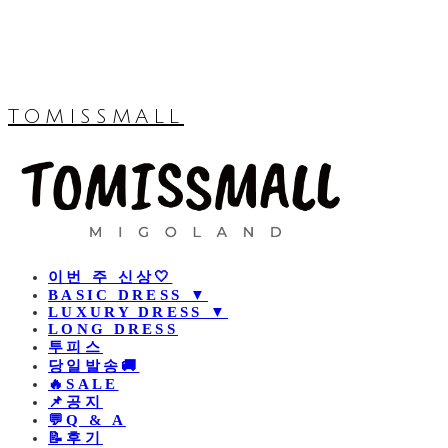
TOMISSMALL
이번 주 신상🤍
BASIC DRESS ▼
LUXURY DRESS ▼
LONG DRESS
투피스
당일발송🚚
🔥SALE
📌공지
💬Q & A
📝후기