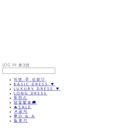
LOG IN
로그인
이번 주 신상🤍
BASIC DRESS ▼
LUXURY DRESS ▼
LONG DRESS
투피스
당일발송🚚
🔥SALE
📌공지
💬Q & A
📝후기