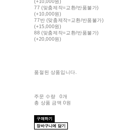
(+10,000원)
77 (맞춤제작=교환/반품불가)
(+10,000원)
77반 (맞춤제작=교환/반품불가)
(+15,000원)
88 (맞춤제작=교환/반품불가)
(+20,000원)
품절된 상품입니다.
주문 수량
0개
총 상품 금액
0원
구매하기
장바구니에 담기