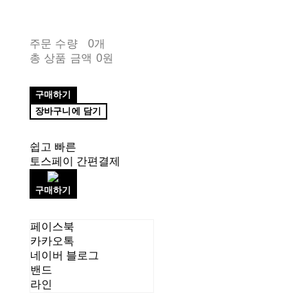
주문 수량
0개
총 상품 금액
0원
구매하기
장바구니에 담기
쉽고 빠른
토스페이 간편결제
구매하기
페이스북
카카오톡
네이버 블로그
밴드
라인