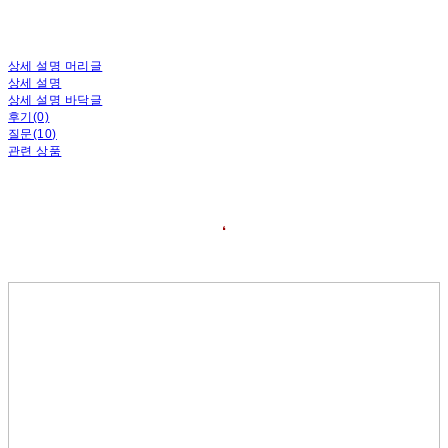
상세 설명 머리글
상세 설명
상세 설명 바닥글
후기(0)
질문(10)
관련 상품
❛