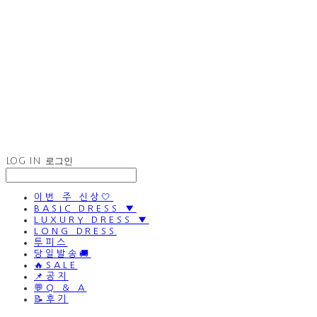
LOG IN
로그인
이번 주 신상🤍
BASIC DRESS ▼
LUXURY DRESS ▼
LONG DRESS
투피스
당일발송🚚
🔥SALE
📌공지
💬Q & A
📝후기