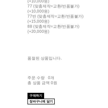
(+10,000원)
77 (맞춤제작=교환/반품불가)
(+10,000원)
77반 (맞춤제작=교환/반품불가)
(+15,000원)
88 (맞춤제작=교환/반품불가)
(+20,000원)
품절된 상품입니다.
주문 수량
0개
총 상품 금액
0원
구매하기
장바구니에 담기