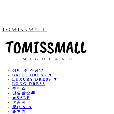
TOMISSMALL
이번 주 신상🤍
BASIC DRESS ▼
LUXURY DRESS ▼
LONG DRESS
투피스
당일발송🚚
🔥SALE
📌공지
💬Q & A
📝후기