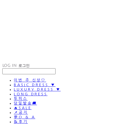
LOG IN
로그인
이번 주 신상🤍
BASIC DRESS ▼
LUXURY DRESS ▼
LONG DRESS
투피스
당일발송🚚
🔥SALE
📌공지
💬Q & A
📝후기