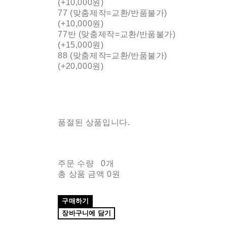
(+10,000원)
77 (맞춤제작=교환/반품불가)
(+10,000원)
77반 (맞춤제작=교환/반품불가)
(+15,000원)
88 (맞춤제작=교환/반품불가)
(+20,000원)
품절된 상품입니다.
주문 수량
0개
총 상품 금액
0원
구매하기
장바구니에 담기