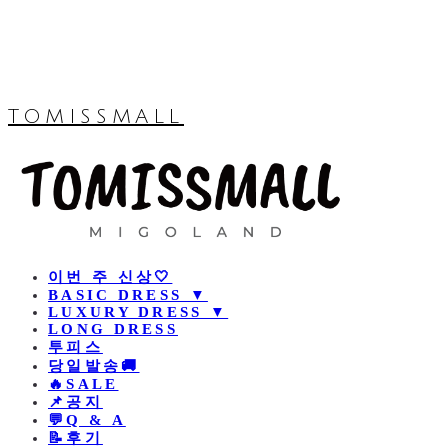
TOMISSMALL
이번 주 신상🤍
BASIC DRESS ▼
LUXURY DRESS ▼
LONG DRESS
투피스
당일발송🚚
🔥SALE
📌공지
💬Q & A
📝후기