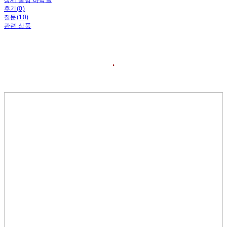
후기(0)
질문(10)
관련 상품
❛