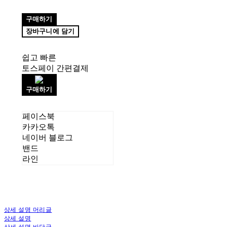
구매하기
장바구니에 담기
쉽고 빠른
토스페이 간편결제
구매하기
페이스북
카카오톡
네이버 블로그
밴드
라인
상세 설명 머리글
상세 설명
상세 설명 바닥글