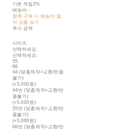
기본 적립
2%
배송비
-
함께 구매 시 배송비 절
약 상품 보기
추가 금액
사이즈
선택하세요.
선택하세요.
55
66
44 (맞춤제작=교환/반품
불가)
(+5,000원)
44반 (맞춤제작=교환/반
품불가)
(+5,000원)
55반 (맞춤제작=교환/반
품불가)
(+5,000원)
66반 (맞춤제작=교환/반