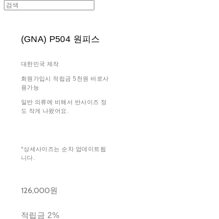
(GNA) P504 원피스
대한민국 제작
회원가입시 적립금 5천원 바로사
용가능
일반 의류에 비해서 반사이즈 정
도 작게 나왔어요.
*상세사이즈는 순차 업데이트됩
니다.
126,000원
적립금
2%