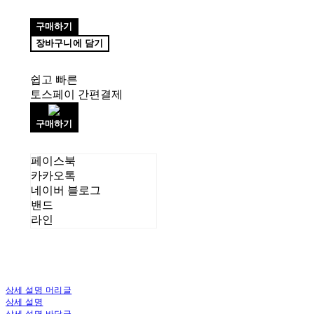
구매하기
장바구니에 담기
쉽고 빠른
토스페이 간편결제
구매하기
페이스북
카카오톡
네이버 블로그
밴드
라인
상세 설명 머리글
상세 설명
상세 설명 바닥글