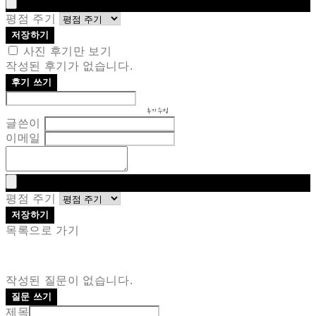
평점 주기
저장하기
사진 후기만 보기
작성된 후기가 없습니다.
후기 쓰기
후기 수정
글쓴이
이메일
평점 주기
저장하기
목록으로 가기
작성된 질문이 없습니다.
질문 쓰기
제목