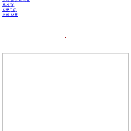
후기(0)
질문(10)
관련 상품
❛