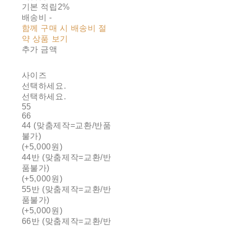
기본 적립
2%
배송비
-
함께 구매 시 배송비 절
약 상품 보기
추가 금액
사이즈
선택하세요.
선택하세요.
55
66
44 (맞춤제작=교환/반품
불가)
(+5,000원)
44반 (맞춤제작=교환/반
품불가)
(+5,000원)
55반 (맞춤제작=교환/반
품불가)
(+5,000원)
66반 (맞춤제작=교환/반