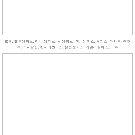
홀복, 홀복원피스, 미니 원피스, 롱 원피스, 섹시원피스, 투피스, 파티복, 연주
복, 섹시슬립, 란제리원피스, 슬립원피스, 데일리원피스, 구두