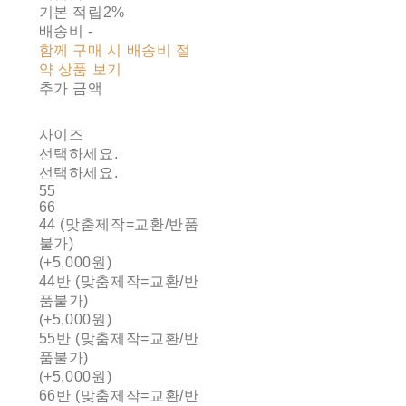
기본 적립
2%
배송비
-
함께 구매 시 배송비 절
약 상품 보기
추가 금액
사이즈
선택하세요.
선택하세요.
55
66
44 (맞춤제작=교환/반품
불가)
(+5,000원)
44반 (맞춤제작=교환/반
품불가)
(+5,000원)
55반 (맞춤제작=교환/반
품불가)
(+5,000원)
66반 (맞춤제작=교환/반