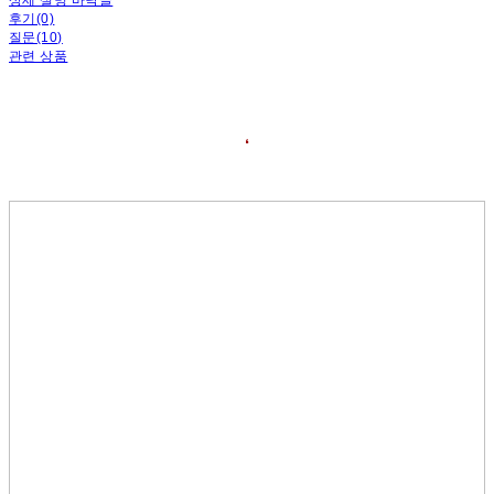
후기(0)
질문(10)
관련 상품
❛