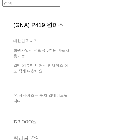
(GNA) P419 원피스
대한민국 제작
회원가입시 적립금 5천원 바로사
용가능
일반 의류에 비해서 반사이즈 정
도 작게 나왔어요.
*상세사이즈는 순차 업데이트됩
니다.
122,000원
적립금
2%