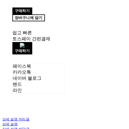
구매하기
장바구니에 담기
쉽고 빠른
토스페이 간편결제
구매하기
페이스북
카카오톡
네이버 블로그
밴드
라인
상세 설명 머리글
상세 설명
상세 설명 바닥글