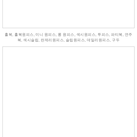
홀복, 홀복원피스, 미니 원피스, 롱 원피스, 섹시원피스, 투피스, 파티복, 연주
복, 섹시슬립, 란제리원피스, 슬립원피스, 데일리원피스, 구두