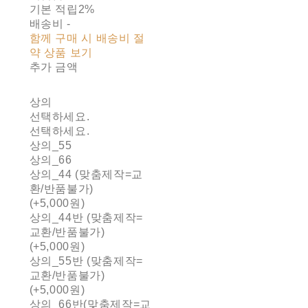
기본 적립
2%
배송비
-
함께 구매 시 배송비 절
약 상품 보기
추가 금액
상의
선택하세요.
선택하세요.
상의_55
상의_66
상의_44 (맞춤제작=교
환/반품불가)
(+5,000원)
상의_44반 (맞춤제작=
교환/반품불가)
(+5,000원)
상의_55반 (맞춤제작=
교환/반품불가)
(+5,000원)
상의_66반(맞춤제작=교