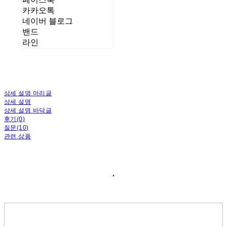
카카오톡
네이버 블로그
밴드
라인
상세 설명 머리글
상세 설명
상세 설명 바닥글
후기(0)
질문(10)
관련 상품
❛