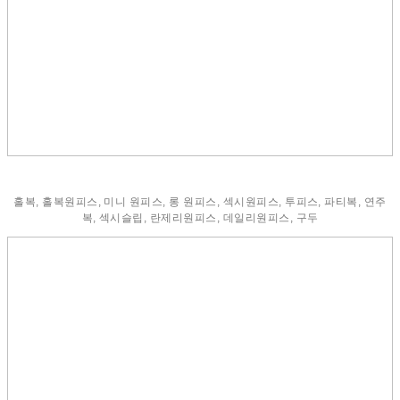
홀복, 홀복원피스, 미니 원피스, 롱 원피스, 섹시원피스, 투피스, 파티복, 연주
복, 섹시슬립, 란제리원피스, 데일리원피스, 구두