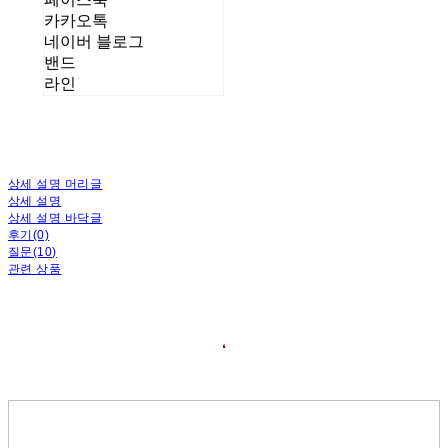
카카오톡
네이버 블로그
밴드
라인
상세 설명 머리글
상세 설명
상세 설명 바닥글
후기(0)
질문(10)
관련 상품
❛