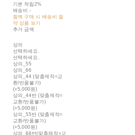
기본 적립
2%
배송비
-
함께 구매 시 배송비 절
약 상품 보기
추가 금액
상의
선택하세요.
선택하세요.
상의_55
상의_66
상의_44 (맞춤제작=교
환/반품불가)
(+5,000원)
상의_44반 (맞춤제작=
교환/반품불가)
(+5,000원)
상의_55반 (맞춤제작=
교환/반품불가)
(+5,000원)
상의_66반(맞춤제작=교