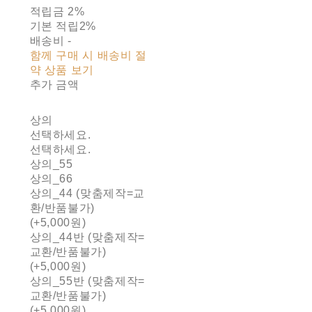
적립금
2%
기본 적립
2%
배송비
-
함께 구매 시 배송비 절
약 상품 보기
추가 금액
상의
선택하세요.
선택하세요.
상의_55
상의_66
상의_44 (맞춤제작=교
환/반품불가)
(+5,000원)
상의_44반 (맞춤제작=
교환/반품불가)
(+5,000원)
상의_55반 (맞춤제작=
교환/반품불가)
(+5,000원)