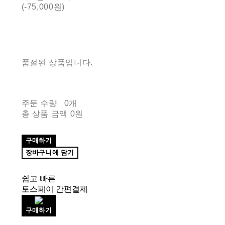
(-75,000원)
품절된 상품입니다.
주문 수량
0개
총 상품 금액
0원
구매하기
장바구니에 담기
쉽고 빠른
토스페이 간편결제
구매하기