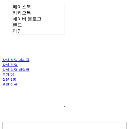
페이스북
카카오톡
네이버 블로그
밴드
라인
상세 설명 머리글
상세 설명
상세 설명 바닥글
후기(0)
질문(10)
관련 상품
❛