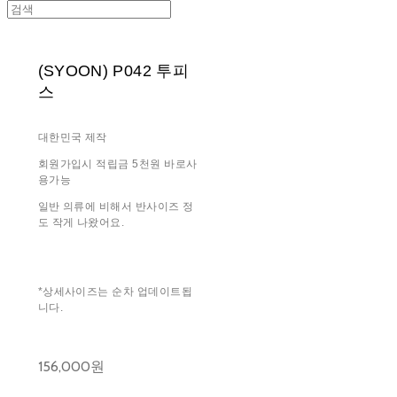
(SYOON) P042 투피
스
대한민국 제작
회원가입시 적립금 5천원 바로사
용가능
일반 의류에 비해서 반사이즈 정
도 작게 나왔어요.
*상세사이즈는 순차 업데이트됩
니다.
156,000원