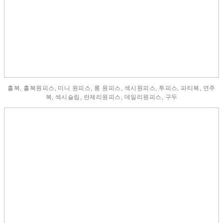
홀복, 홀복원피스, 미니 원피스, 롱 원피스, 섹시원피스, 투피스, 파티복, 연주
복, 섹시슬립, 란제리원피스, 데일리원피스, 구두