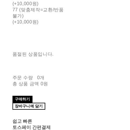
(+10,000원)
77 (맞춤제작=교환/반품
불가)
(+10,000원)
품절된 상품입니다.
주문 수량
0개
총 상품 금액
0원
구매하기
장바구니에 담기
쉽고 빠른
토스페이 간편결제