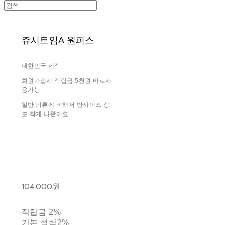
쥬시트임A 원피스
대한민국 제작
회원가입시 적립금 5천원 바로사
용가능
일반 의류에 비해서 반사이즈 정
도 작게 나왔어요.
104,000원
적립금
2%
기본 적립
2%