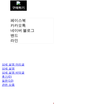
구매하기
페이스북
카카오톡
네이버 블로그
밴드
라인
상세 설명 머리글
상세 설명
상세 설명 바닥글
후기(0)
질문(10)
관련 상품
❛