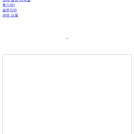
후기(0)
질문(10)
관련 상품
❛