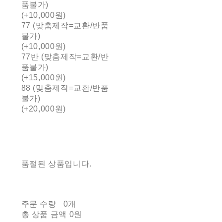
품불가)
(+10,000원)
77 (맞춤제작=교환/반품
불가)
(+10,000원)
77반 (맞춤제작=교환/반
품불가)
(+15,000원)
88 (맞춤제작=교환/반품
불가)
(+20,000원)
품절된 상품입니다.
주문 수량
0개
총 상품 금액
0원