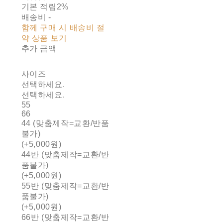
기본 적립
2%
배송비
-
함께 구매 시 배송비 절
약 상품 보기
추가 금액
사이즈
선택하세요.
선택하세요.
55
66
44 (맞춤제작=교환/반품
불가)
(+5,000원)
44반 (맞춤제작=교환/반
품불가)
(+5,000원)
55반 (맞춤제작=교환/반
품불가)
(+5,000원)
66반 (맞춤제작=교환/반