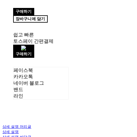
구매하기
장바구니에 담기
쉽고 빠른
토스페이 간편결제
구매하기
페이스북
카카오톡
네이버 블로그
밴드
라인
상세 설명 머리글
상세 설명
상세 설명 바닥글