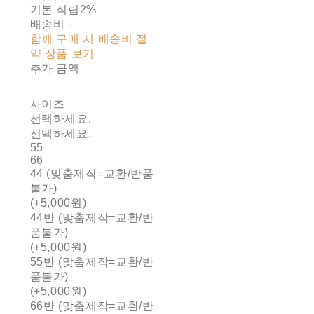
기본 적립
2%
배송비
-
함께 구매 시 배송비 절
약 상품 보기
추가 금액
사이즈
선택하세요.
선택하세요.
55
66
44 (맞춤제작=교환/반품
불가)
(+5,000원)
44반 (맞춤제작=교환/반
품불가)
(+5,000원)
55반 (맞춤제작=교환/반
품불가)
(+5,000원)
66반 (맞춤제작=교환/반