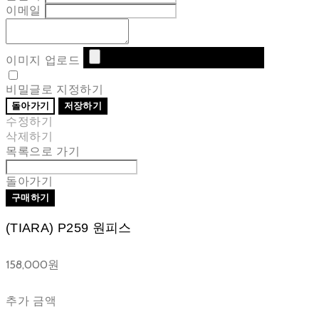
이메일
이미지 업로드
비밀글로 지정하기
돌아가기
저장하기
수정하기
삭제하기
목록으로 가기
돌아가기
구매하기
(TIARA) P259 원피스
158,000원
추가 금액