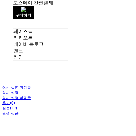
토스페이 간편결제
구매하기
페이스북
카카오톡
네이버 블로그
밴드
라인
상세 설명 머리글
상세 설명
상세 설명 바닥글
후기(0)
질문(10)
관련 상품