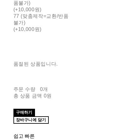
품불가)
(+10,000원)
77 (맞춤제작=교환/반품
불가)
(+10,000원)
품절된 상품입니다.
주문 수량
0개
총 상품 금액
0원
구매하기
장바구니에 담기
쉽고 빠른