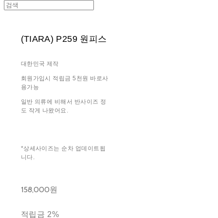
(TIARA) P259 원피스
대한민국 제작
회원가입시 적립금 5천원 바로사
용가능
일반 의류에 비해서 반사이즈 정
도 작게 나왔어요.
*상세사이즈는 순차 업데이트됩
니다.
158,000원
적립금
2%