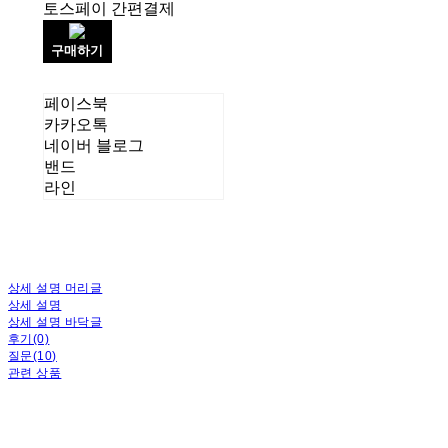
토스페이 간편결제
구매하기
페이스북
카카오톡
네이버 블로그
밴드
라인
상세 설명 머리글
상세 설명
상세 설명 바닥글
후기(0)
질문(10)
관련 상품