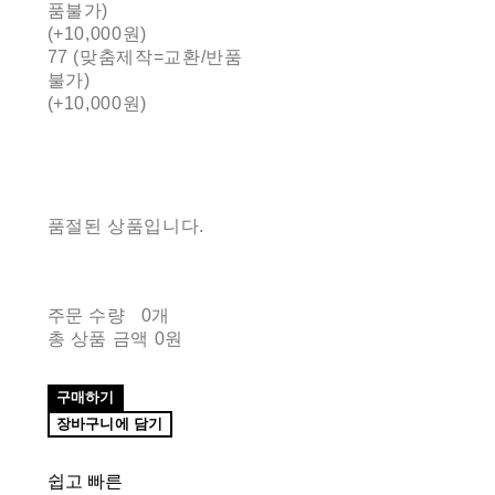
품불가)
(+10,000원)
77 (맞춤제작=교환/반품
불가)
(+10,000원)
품절된 상품입니다.
주문 수량
0개
총 상품 금액
0원
구매하기
장바구니에 담기
쉽고 빠른