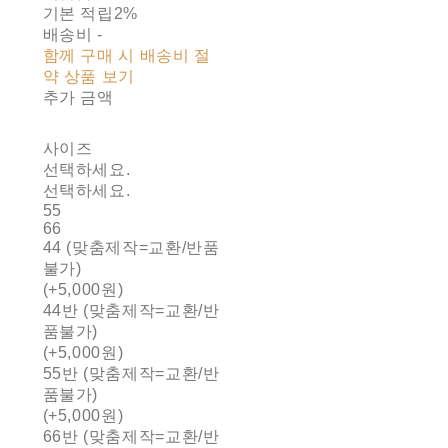
기본 적립
2%
배송비
-
함께 구매 시 배송비 절
약 상품 보기
추가 금액
사이즈
선택하세요.
선택하세요.
55
66
44 (맞춤제작=교환/반품
불가)
(+5,000원)
44반 (맞춤제작=교환/반
품불가)
(+5,000원)
55반 (맞춤제작=교환/반
품불가)
(+5,000원)
66반 (맞춤제작=교환/반