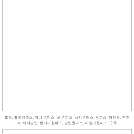
홀복, 홀복원피스, 미니 원피스, 롱 원피스, 섹시원피스, 투피스, 파티복, 연주
복, 섹시슬립, 란제리원피스, 슬립원피스, 데일리원피스, 구두