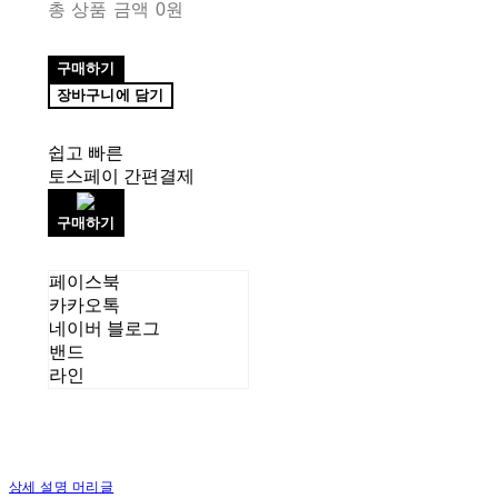
총 상품 금액
0원
구매하기
장바구니에 담기
쉽고 빠른
토스페이 간편결제
구매하기
페이스북
카카오톡
네이버 블로그
밴드
라인
상세 설명 머리글