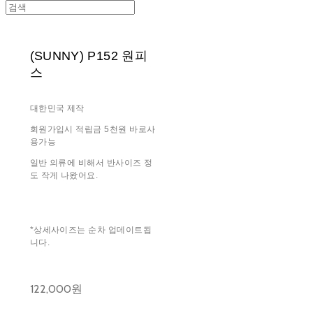
(SUNNY) P152 원피
스
대한민국 제작
회원가입시 적립금 5천원 바로사
용가능
일반 의류에 비해서 반사이즈 정
도 작게 나왔어요.
*상세사이즈는 순차 업데이트됩
니다.
122,000원