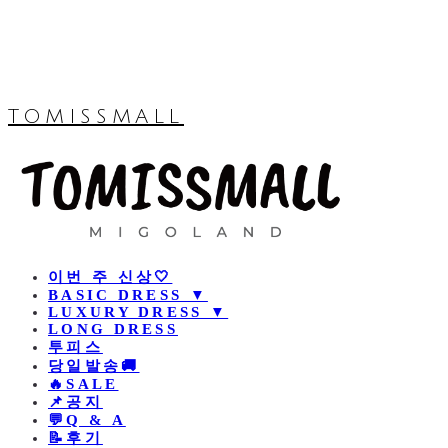
TOMISSMALL
이번 주 신상🤍
BASIC DRESS ▼
LUXURY DRESS ▼
LONG DRESS
투피스
당일발송🚚
🔥SALE
📌공지
💬Q & A
📝후기