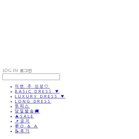
LOG IN
로그인
이번 주 신상🤍
BASIC DRESS ▼
LUXURY DRESS ▼
LONG DRESS
투피스
당일발송🚚
🔥SALE
📌공지
💬Q & A
📝후기